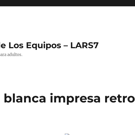
de Los Equipos – LARS7
ara adultos.
 blanca impresa retr