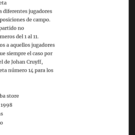
a diferentes jugadores
 posiciones de campo.
partido no
ros del 1 al 11.
os a aquellos jugadores
fue siempre el caso por
l de Johan Cruyff,
seta número 14 para los