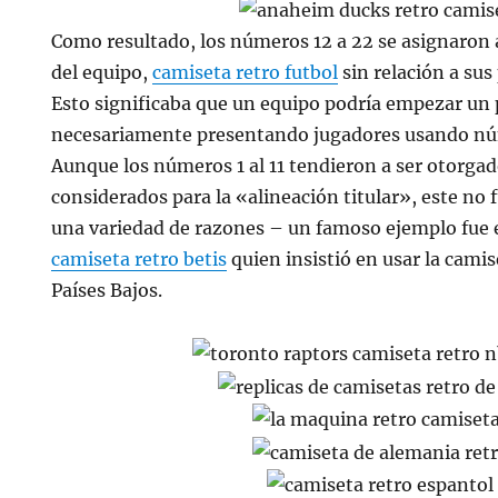
Como resultado, los números 12 a 22 se asignaron 
del equipo,
camiseta retro futbol
sin relación a sus
Esto significaba que un equipo podría empezar un 
necesariamente presentando jugadores usando núme
Aunque los números 1 al 11 tendieron a ser otorgad
considerados para la «alineación titular», este no 
una variedad de razones – un famoso ejemplo fue e
camiseta retro betis
quien insistió en usar la cami
Países Bajos.