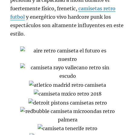
personal y la capacidad a mosh durante el
fuertemente físico, frenetic,
camisetas retro
futbol
y energético vivo hardcore punk los
espectáculos son altamente influyentes en este
estilo.