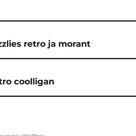
zlies retro ja morant
tro coolligan