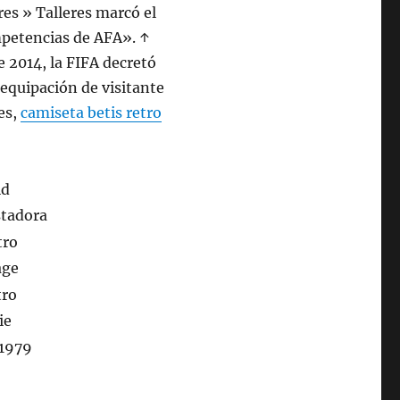
res » Talleres marcó el
mpetencias de AFA». ↑
2014, la FIFA decretó
 equipación de visitante
es,
camiseta betis retro