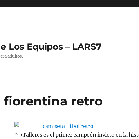
de Los Equipos – LARS7
ara adultos.
fiorentina retro
↑ «Talleres es el primer campeón invicto en la hist