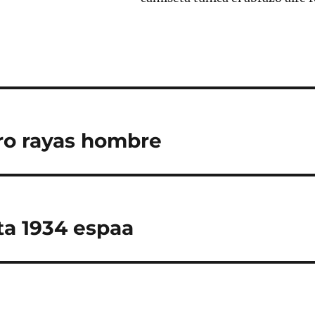
ro rayas hombre
ta 1934 espaa