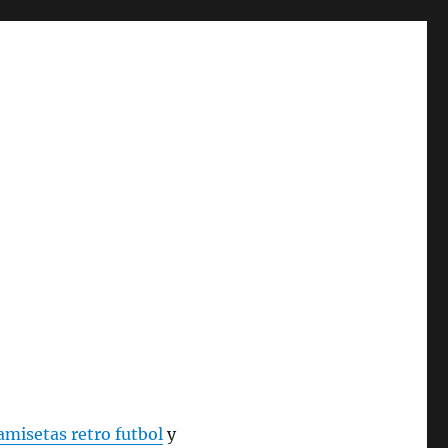
amisetas retro futbol
y