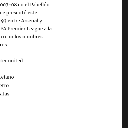
 2007-08 en el Pabellón
que presentó este
-93 entre Arsenal y
 FA Premier League a la
to con los nombres
ros.