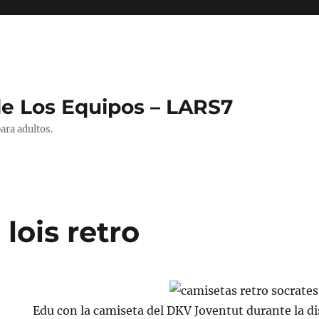
de Los Equipos – LARS7
ara adultos.
lois retro
Edu con la camiseta del DKV Joventut durante la dis