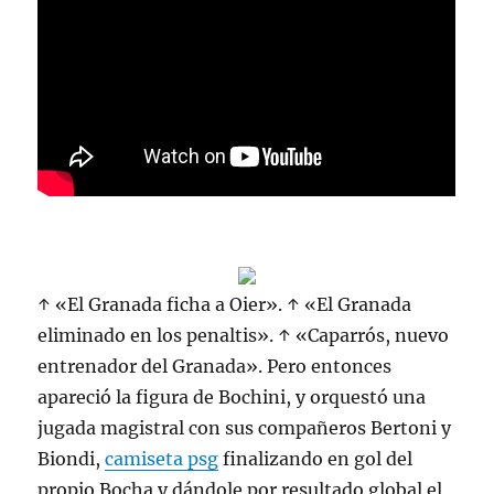
↑ «El Granada ficha a Oier». ↑ «El Granada
eliminado en los penaltis». ↑ «Caparrós, nuevo
entrenador del Granada». Pero entonces
apareció la figura de Bochini, y orquestó una
jugada magistral con sus compañeros Bertoni y
Biondi,
camiseta psg
finalizando en gol del
propio Bocha y dándole por resultado global el