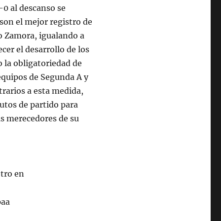
1-0 al descanso se
son el mejor registro de
o Zamora, igualando a
cer el desarrollo de los
o la obligatoriedad de
 equipos de Segunda A y
rarios a esta medida,
utos de partido para
ás merecedores de su