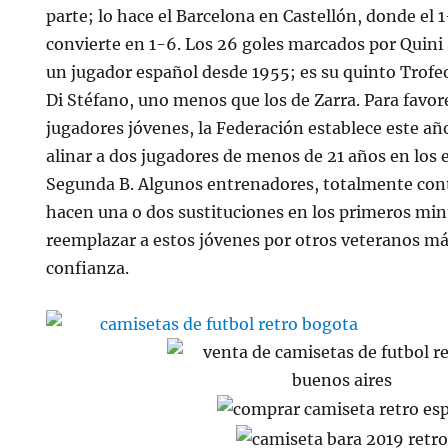
parte; lo hace el Barcelona en Castellón, donde el 
convierte en 1-6. Los 26 goles marcados por Quini 
un jugador español desde 1955; es su quinto Trofe
Di Stéfano, uno menos que los de Zarra. Para favore
jugadores jóvenes, la Federación establece este añ
alinar a dos jugadores de menos de 21 años en los
Segunda B. Algunos entrenadores, totalmente cont
hacen una o dos sustituciones en los primeros min
reemplazar a estos jóvenes por otros veteranos m
confianza.