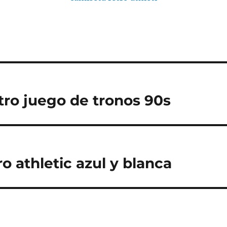
tro juego de tronos 90s
o athletic azul y blanca