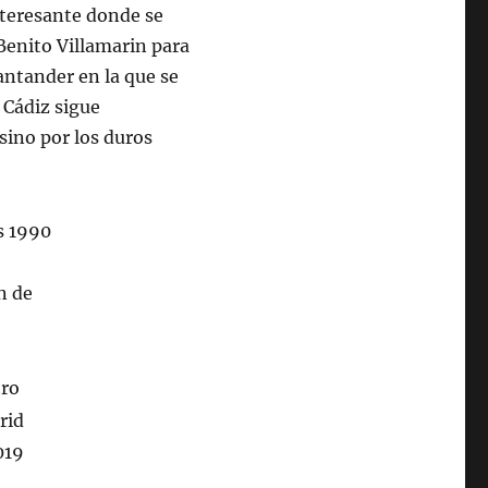
interesante donde se
Benito Villamarin para
antander en la que se
 Cádiz sigue
sino por los duros