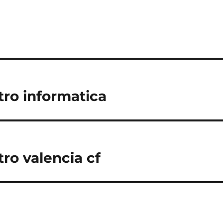
tro informatica
ro valencia cf