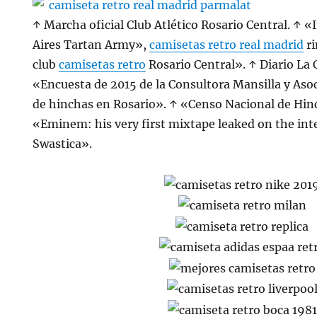
↑ Marcha oficial Club Atlético Rosario Central. ↑ 
Aires Tartan Army»,
camisetas retro real madrid
ri
club
camisetas retro
Rosario Central». ↑ Diario La C
«Encuesta de 2015 de la Consultora Mansilla y Asoc
de hinchas en Rosario». ↑ «Censo Nacional de Hin
«Eminem: his very first mixtape leaked on the in
Swastica».