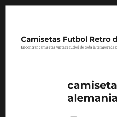
Camisetas Futbol Retro 
Encontrar camisetas vintage futbol de toda la temporada p
camiseta 
alemani