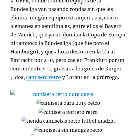
la UEFA, donde los cinco equipos de la
Bundesliga van pasando rondas sin que les
elimina ningún equipo extranjero; así, cuatro
alemanes en semifinales, entre ellos el Bayern
de Münich, que ya no domina la Copa de Europa
ni tampoco la Bundesliga (que fue para el
Hamburgo), y que ahora derrota en la ida al
Eintracht por 2-0, pero cae en Frankfurt por un
contundente 5-1, gracias a los goles de Karger
¡, dos,
camiseta retro
y Lorant en la prórroga.