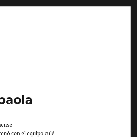
paola
trenó con el equipo culé