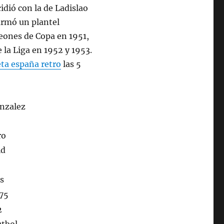
idió con la de Ladislao
 armó un plantel
eones de Copa en 1951,
la Liga en 1952 y 1953.
ta españa retro
las 5