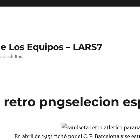
de Los Equipos – LARS7
ara adultos.
 retro pngselecion es
En abril de 1951 fichó por el C. F. Barcelona y se es