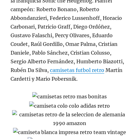
la franquicia Sonic the Hedgehog. Plantel
campeón: Roberto Bonano, Roberto
Abbondanzieri, Federico Lussenhoff, Horacio
Carbonari, Patricio Graff, Diego Ordóñez,
Gustavo Falaschi, Percy Olivares, Eduardo
Coudet, Raúl Gordillo, Omar Palma, Cristian
Daniele, Pablo Sánchez, Cristian Colusso,
Sergio Alberto Fernández, Humberto Biazotti,
Rubén Da Silva,
camisetas futbol retro
Martín
Cardetti y Mario Pobersnik.