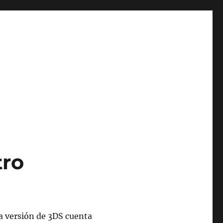
tro
a versión de 3DS cuenta