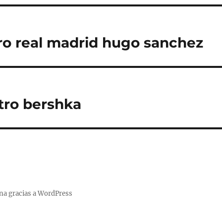
ro real madrid hugo sanchez
tro bershka
na gracias a WordPress