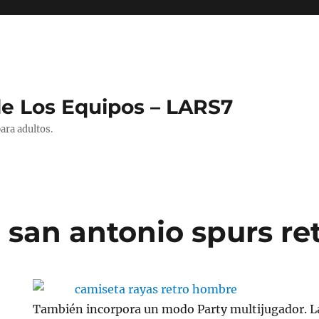
de Los Equipos – LARS7
ara adultos.
 san antonio spurs re
También incorpora un modo Party multijugador. L