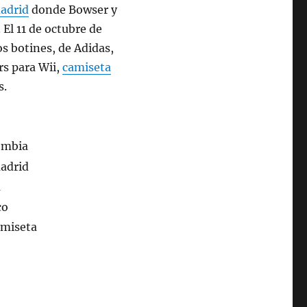
madrid
donde Bowser y
 El 11 de octubre de
os botines, de Adidas,
rs para Wii,
camiseta
s.