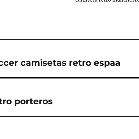
occer camisetas retro espaa
tro porteros