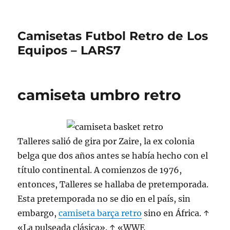
Camisetas Futbol Retro de Los
Equipos – LARS7
camiseta umbro retro
Talleres salió de gira por Zaire, la ex colonia
belga que dos años antes se había hecho con el
título continental. A comienzos de 1976,
entonces, Talleres se hallaba de pretemporada.
Esta pretemporada no se dio en el país, sin
embargo,
camiseta barça retro
sino en África. ↑
«La pulseada clásica». ↑ «WWE