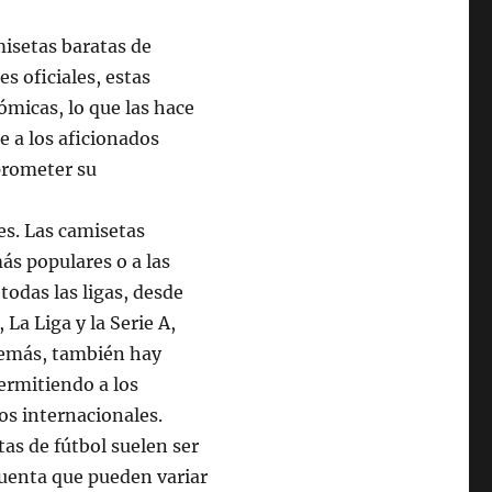
misetas baratas de
s oficiales, estas
micas, lo que las hace
e a los aficionados
prometer su
es. Las camisetas
más populares o a las
todas las ligas, desde
La Liga y la Serie A,
demás, también hay
ermitiendo a los
os internacionales.
tas de fútbol suelen ser
cuenta que pueden variar