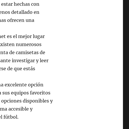
n estar hechas con
enos detallado en
has ofrecen una
et es el mejor lugar
 Existen numerosos
venta de camisetas de
ante investigar y leer
rse de que estás
na excelente opción
 sus equipos favoritos
 opciones disponibles y
rma accesible y
l fútbol.