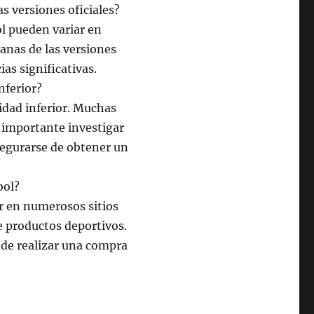
as versiones oficiales?
l pueden variar en
canas de las versiones
as significativas.
nferior?
lidad inferior. Muchas
s importante investigar
segurarse de obtener un
bol?
 en numerosos sitios
de productos deportivos.
 de realizar una compra