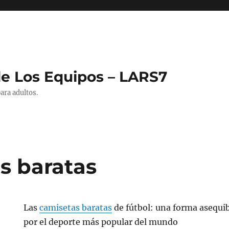
de Los Equipos – LARS7
ara adultos.
s baratas
Las
camisetas baratas
de fútbol: una forma asequib
por el deporte más popular del mundo