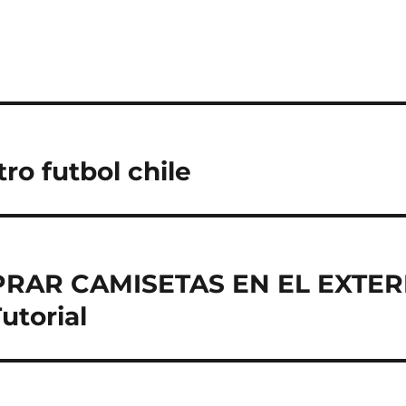
ro futbol chile
AR CAMISETAS EN EL EXTERI
utorial