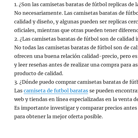
1. ¿Son las camisetas baratas de fútbol replicas de l
No necesariamente. Las camisetas baratas de fútbo
calidad y diseño, y algunas pueden ser replicas cer
oficiales, mientras que otras pueden tener diferenci
2. ¿Las camisetas baratas de fútbol son de calidad i
No todas las camisetas baratas de fútbol son de ca
ofrecen una buena relación calidad-precio, pero e
y leer reseñas antes de realizar una compra para a
producto de calidad.
3. ¿Dónde puedo comprar camisetas baratas de fút
Las
camiseta de futbol baratas
se pueden encontrar
web y tiendas en línea especializadas en la venta 
Es importante investigar y comparar precios antes
para obtener la mejor oferta posible.