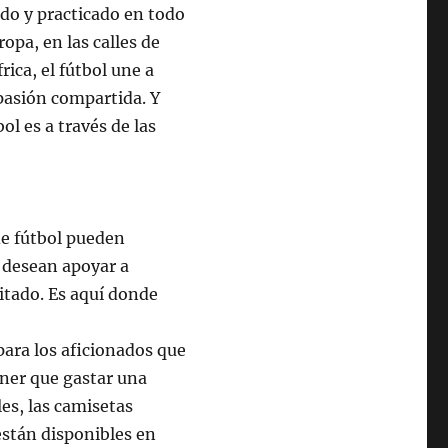
uido y practicado en todo
opa, en las calles de
ica, el fútbol une a
pasión compartida. Y
l es a través de las
de fútbol pueden
e desean apoyar a
itado. Es aquí donde
para los aficionados que
tener que gastar una
es, las camisetas
están disponibles en