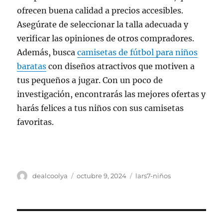
ofrecen buena calidad a precios accesibles.
Asegúrate de seleccionar la talla adecuada y
verificar las opiniones de otros compradores.
Además, busca
camisetas de fútbol para niños
baratas
con diseños atractivos que motiven a
tus pequeños a jugar. Con un poco de
investigación, encontrarás las mejores ofertas y
harás felices a tus niños con sus camisetas
favoritas.
Autor
Publicado
Categorías
dealcoolya
octubre 9, 2024
lars7-niños
el
Navegación