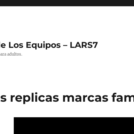
de Los Equipos – LARS7
ara adultos.
s replicas marcas fa