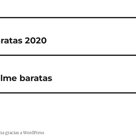
ratas 2020
lme baratas
na gracias a WordPress