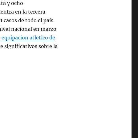
nta y ocho
ntra en la tercera
 casos de todo el país.
nivel nacional en marzo
,
equipacion atletico de
e significativos sobre la