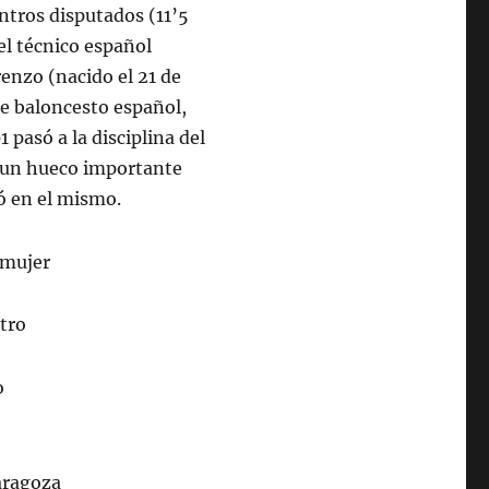
entros disputados (11’5
el técnico español
nzo (nacido el 21 de
de baloncesto español,
 pasó a la disciplina del
ó un hueco importante
ó en el mismo.