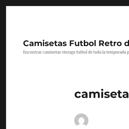
Camisetas Futbol Retro 
Encontrar camisetas vintage futbol de toda la temporada p
camisetas