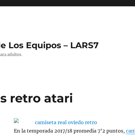
de Los Equipos – LARS7
ara adultos.
 retro atari
En la temporada 2017/18 promedia 7’2 puntos,
cam