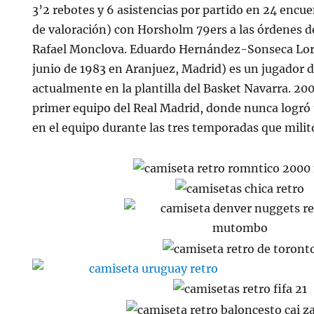
3’2 rebotes y 6 asistencias por partido en 24 encu
de valoración) con Horsholm 79ers a las órdenes d
Rafael Monclova. Eduardo Hernández-Sonseca Lore
junio de 1983 en Aranjuez, Madrid) es un jugador 
actualmente en la plantilla del Basket Navarra. 2001
primer equipo del Real Madrid, donde nunca logr
en el equipo durante las tres temporadas que milit