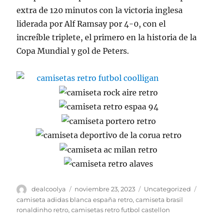
extra de 120 minutos con la victoria inglesa
liderada por Alf Ramsay por 4-0, con el
increíble triplete, el primero en la historia de la
Copa Mundial y gol de Peters.
Autor
Publicado
Categorías
Etiqu
dealcoolya
noviembre 23, 2023
Uncategorized
el
camiseta adidas blanca españa retro
,
camiseta brasil
ronaldinho retro
,
camisetas retro futbol castellon