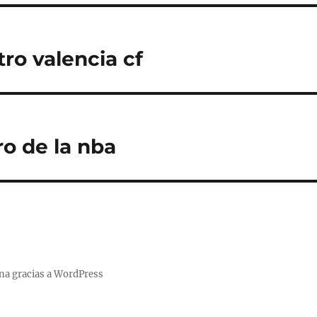
ro valencia cf
ro de la nba
na gracias a WordPress