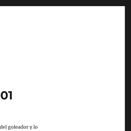
001
del goleador y lo