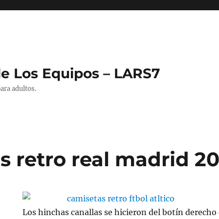
de Los Equipos – LARS7
ara adultos.
s retro real madrid 2
Los hinchas canallas se hicieron del botín derecho 