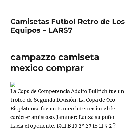
Camisetas Futbol Retro de Los
Equipos – LARS7
campazzo camiseta
mexico comprar
La Copa de Competencia Adolfo Bullrich fue un
trofeo de Segunda División. La Copa de Oro
Rioplatense fue un torneo internacional de
carácter amistoso. Jammer: Lanza su puño
hacia el oponente. 1911 B 10 2º 27 18 11 5 2 ?