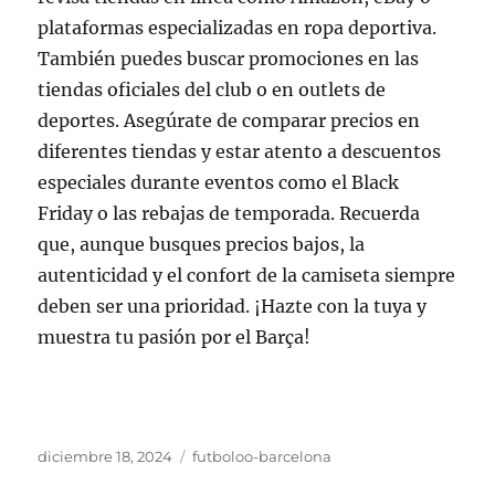
plataformas especializadas en ropa deportiva.
También puedes buscar promociones en las
tiendas oficiales del club o en outlets de
deportes. Asegúrate de comparar precios en
diferentes tiendas y estar atento a descuentos
especiales durante eventos como el Black
Friday o las rebajas de temporada. Recuerda
que, aunque busques precios bajos, la
autenticidad y el confort de la camiseta siempre
deben ser una prioridad. ¡Hazte con la tuya y
muestra tu pasión por el Barça!
Publicado
Categorías
diciembre 18, 2024
futboloo-barcelona
el