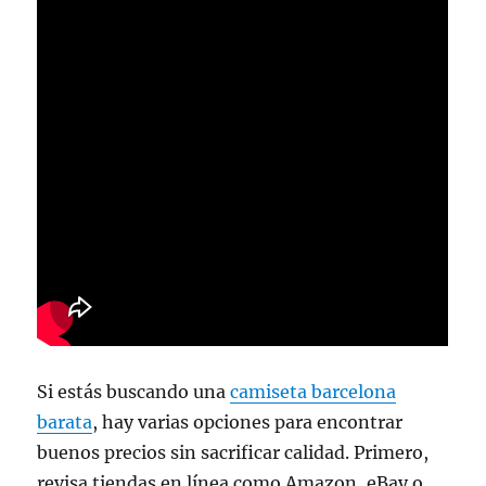
Si estás buscando una
camiseta barcelona
barata
, hay varias opciones para encontrar
buenos precios sin sacrificar calidad. Primero,
revisa tiendas en línea como Amazon, eBay o