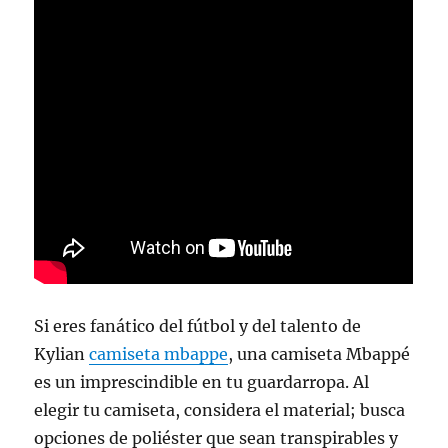
Si eres fanático del fútbol y del talento de
Kylian
camiseta mbappe
, una camiseta Mbappé
es un imprescindible en tu guardarropa. Al
elegir tu camiseta, considera el material; busca
opciones de poliéster que sean transpirables y