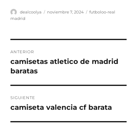
Autor
Publicado
Categorías
dealcoolya
noviembre 7, 2024
futboloo-real
el
madrid
Navegación
ANTERIOR
de
camisetas atletico de madrid
Entrada
anterior:
baratas
entradas
SIGUIENTE
camiseta valencia cf barata
Entrada
siguiente: