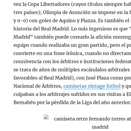
vez la Copa Libertadores (cuyos títulos siempre h
tres países); Olimpia de Asunción se impone en la f
y 0-0) con goles de Aquino y Piazza. Es también el 
historia del Real Madrid. Lo más ingenioso es que “A
Madrid” también puede corearlo la afición merengu
equipo cuando realizaba un gran partido, pero el p
convierte en una frase irónica, cuando no directa
connivencia con los árbitros e instituciones feder
se trata de años de múltiples escándalos arbitrales 
favorables al Real Madrid), con José Plaza como pr
Nacional de Árbitros,
camisetas vintage futbol
y qu
culpaban a los arbitrajes sufridos en sus visitas a E
Bernabéu por la pérdida de la Liga del año anterior