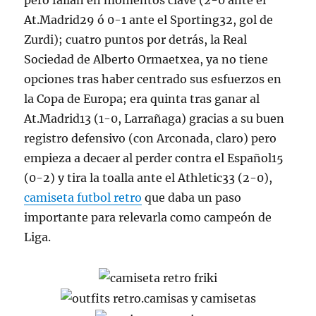
pero fallan en momentos clave (2-0 ante el
At.Madrid29 ó 0-1 ante el Sporting32, gol de
Zurdi); cuatro puntos por detrás, la Real
Sociedad de Alberto Ormaetxea, ya no tiene
opciones tras haber centrado sus esfuerzos en
la Copa de Europa; era quinta tras ganar al
At.Madrid13 (1-0, Larrañaga) gracias a su buen
registro defensivo (con Arconada, claro) pero
empieza a decaer al perder contra el Español15
(0-2) y tira la toalla ante el Athletic33 (2-0),
camiseta futbol retro
que daba un paso
importante para relevarla como campeón de
Liga.