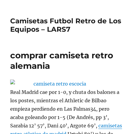
Camisetas Futbol Retro de Los
Equipos – LARS7
comprar camiseta retro
alemania
Real Madrid cae por 1-0, y chuta dos balones a
los postes, mientras el Athletic de Bilbao
empieza perdiendo en Las Palmas34, pero
acaba goleando por 1-5 (De Andrés, pp 3’,
Sarabia 12’ 57’, Dani 40’, Argote 69’,
camisetas