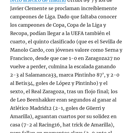
retro atletico de madrid
Urtubi 89’) y los de
Javier Clemente se proclaman increíblemente
campeones de Liga. Dado que faltaba conocer
los campeones de Copa, Copa de la Liga y
Recopa, podían llegar a la UEFA también el
cuarto, el quinto clasificado (que es el Sevilla de
Manolo Cardo, con jóvenes valore como Serna y
Francisco, desde que cae 1-0 en Zaragoza27 no
vuelve a perder, culmina la escalada ganando
2-3 al Salamanca33, marca Pintinho 87’, y 2-0
al Betis34, goles de López y Pintinho) y el
sexto, el Real Zaragoza, tras un flojo final; los
de Leo Beenhakker eran segundos al ganar al
Atlético Madrid12 (2-1, goles de Güerri y
Amarilla), aguantan cuartos por su solidez en
casa (7-2 al Racing16, hat trick de Amarilla),