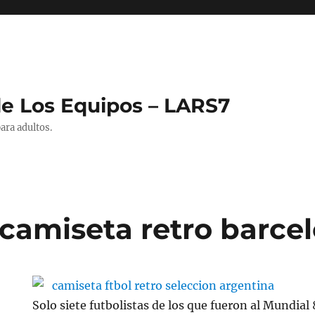
de Los Equipos – LARS7
ara adultos.
camiseta retro barce
Solo siete futbolistas de los que fueron al Mundial