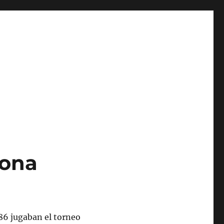
lona
 86 jugaban el torneo