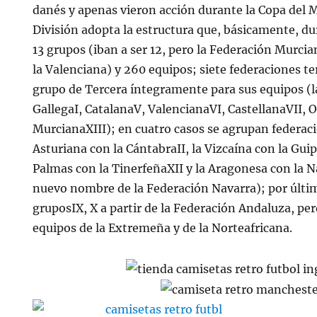
danés y apenas vieron acción durante la Copa del 
División adopta la estructura que, básicamente, d
13 grupos (iban a ser 12, pero la Federación Murcia
la Valenciana) y 260 equipos; siete federaciones te
grupo de Tercera íntegramente para sus equipos (l
GallegaI, CatalanaV, ValencianaVI, CastellanaVII, O
MurcianaXIII); en cuatro casos se agrupan federac
Asturiana con la CántabraII, la Vizcaína con la Guip
Palmas con la TinerfeñaXII y la Aragonesa con la 
nuevo nombre de la Federación Navarra); por últi
gruposIX, X a partir de la Federación Andaluza, per
equipos de la Extremeña y de la Norteafricana.