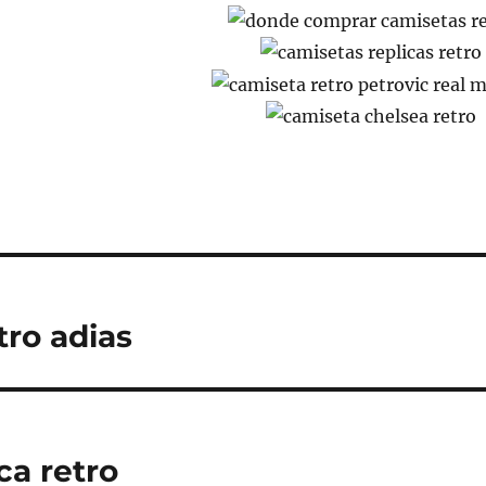
tro adias
ca retro