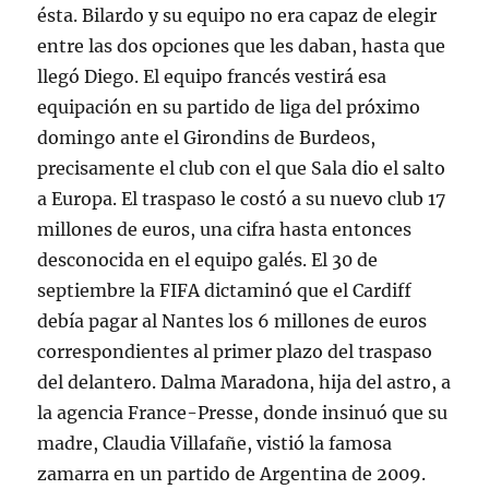
ésta. Bilardo y su equipo no era capaz de elegir
entre las dos opciones que les daban, hasta que
llegó Diego. El equipo francés vestirá esa
equipación en su partido de liga del próximo
domingo ante el Girondins de Burdeos,
precisamente el club con el que Sala dio el salto
a Europa. El traspaso le costó a su nuevo club 17
millones de euros, una cifra hasta entonces
desconocida en el equipo galés. El 30 de
septiembre la FIFA dictaminó que el Cardiff
debía pagar al Nantes los 6 millones de euros
correspondientes al primer plazo del traspaso
del delantero. Dalma Maradona, hija del astro, a
la agencia France-Presse, donde insinuó que su
madre, Claudia Villafañe, vistió la famosa
zamarra en un partido de Argentina de 2009.