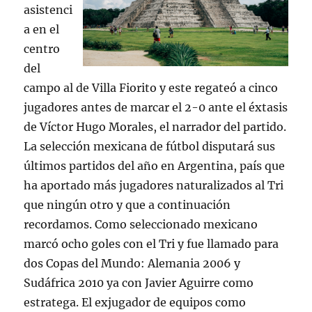
asistenci
a en el
centro
del
campo al de Villa Fiorito y este regateó a cinco
jugadores antes de marcar el 2-0 ante el éxtasis
de Víctor Hugo Morales, el narrador del partido.
La selección mexicana de fútbol disputará sus
últimos partidos del año en Argentina, país que
ha aportado más jugadores naturalizados al Tri
que ningún otro y que a continuación
recordamos. Como seleccionado mexicano
marcó ocho goles con el Tri y fue llamado para
dos Copas del Mundo: Alemania 2006 y
Sudáfrica 2010 ya con Javier Aguirre como
estratega. El exjugador de equipos como