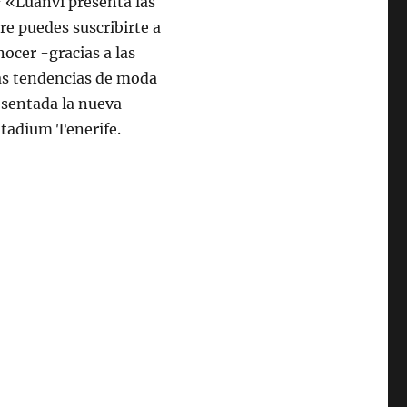
 «Luanvi presenta las
e puedes suscribirte a
ocer -gracias a las
vas tendencias de moda
esentada la nueva
tadium Tenerife.