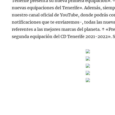
Tenerife presenta su nueva primera equipación». ↑
nuevas equipaciones del Tenerife». Además, siempr
nuestro canal oficial de YouTube, donde podrás con
notificaciones que te enviaremos-, todas las nue
referentes a las mejores marcas del planeta. ↑ «Pr
segunda equipación del CD Tenerife 2021-2022». S