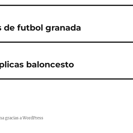
 de futbol granada
plicas baloncesto
na gracias a WordPress