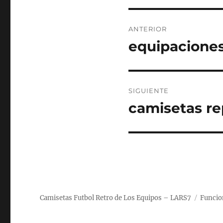
Navegación
ANTERIOR
de
equipaciones
Entrada
anterior:
entradas
SIGUIENTE
camisetas re
Entrada
siguiente:
Camisetas Futbol Retro de Los Equipos – LARS7
Funcio