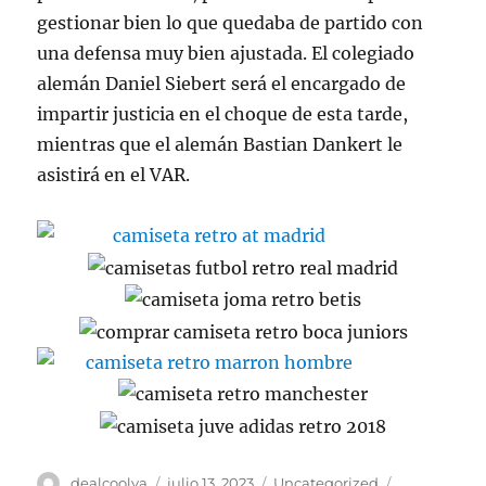
gestionar bien lo que quedaba de partido con
una defensa muy bien ajustada. El colegiado
alemán Daniel Siebert será el encargado de
impartir justicia en el choque de esta tarde,
mientras que el alemán Bastian Dankert le
asistirá en el VAR.
Autor
Publicado
Categorías
Etiquetas
dealcoolya
julio 13, 2023
Uncategorized