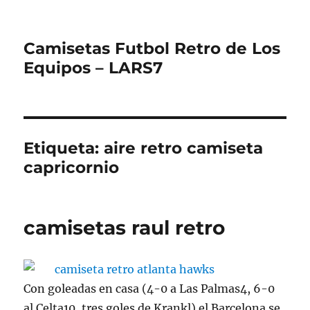
Camisetas Futbol Retro de Los
Equipos – LARS7
Etiqueta:
aire retro camiseta
capricornio
camisetas raul retro
Con goleadas en casa (4-0 a Las Palmas4, 6-0
al Celta10, tres goles de Krankl) el Barcelona se