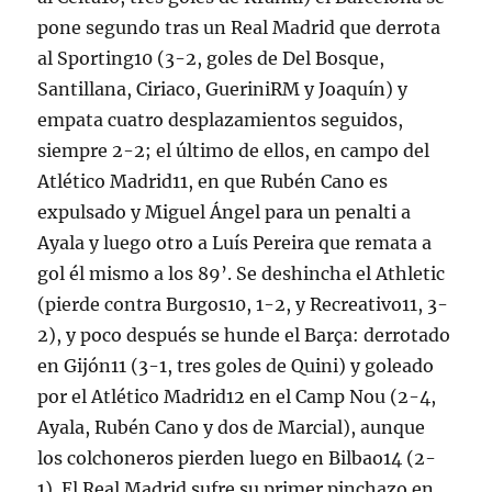
pone segundo tras un Real Madrid que derrota
al Sporting10 (3-2, goles de Del Bosque,
Santillana, Ciriaco, GueriniRM y Joaquín) y
empata cuatro desplazamientos seguidos,
siempre 2-2; el último de ellos, en campo del
Atlético Madrid11, en que Rubén Cano es
expulsado y Miguel Ángel para un penalti a
Ayala y luego otro a Luís Pereira que remata a
gol él mismo a los 89’. Se deshincha el Athletic
(pierde contra Burgos10, 1-2, y Recreativo11, 3-
2), y poco después se hunde el Barça: derrotado
en Gijón11 (3-1, tres goles de Quini) y goleado
por el Atlético Madrid12 en el Camp Nou (2-4,
Ayala, Rubén Cano y dos de Marcial), aunque
los colchoneros pierden luego en Bilbao14 (2-
1). El Real Madrid sufre su primer pinchazo en