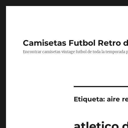
Camisetas Futbol Retro 
Encontrar camisetas vintage futbol de toda la temporada p
Etiqueta:
aire r
atletico