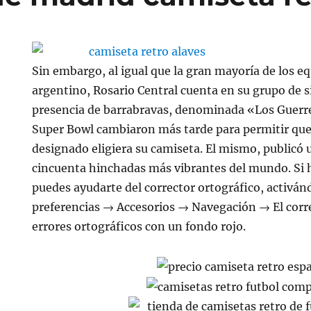
Sin embargo, al igual que la gran mayoría de los eq
argentino, Rosario Central cuenta en su grupo de 
presencia de barrabravas, denominada «Los Guerre
Super Bowl cambiaron más tarde para permitir que 
designado eligiera su camiseta. El mismo, publicó 
cincuenta hinchadas más vibrantes del mundo. Si h
puedes ayudarte del corrector ortográfico, activán
preferencias → Accesorios → Navegación → El corre
errores ortográficos con un fondo rojo.