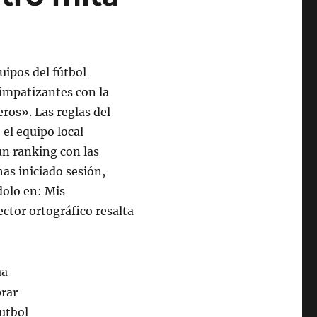
uipos del fútbol
simpatizantes con la
ros». Las reglas del
el equipo local
un ranking con las
as iniciado sesión,
dolo en: Mis
ctor ortográfico resalta