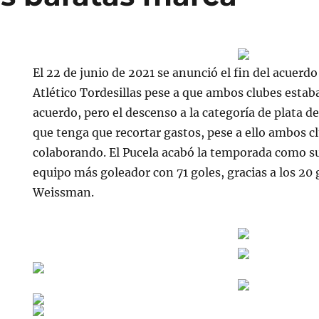
El 22 de junio de 2021 se anunció el fin del acuerdo 
Atlético Tordesillas pese a que ambos clubes esta
acuerdo, pero el descenso a la categoría de plata de
que tenga que recortar gastos, pese a ello ambos c
colaborando. El Pucela acabó la temporada como 
equipo más goleador con 71 goles, gracias a los 20 
Weissman.