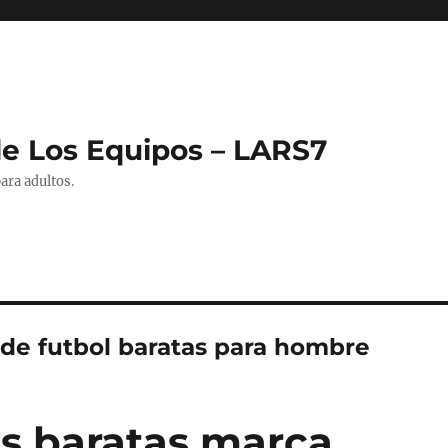
de Los Equipos – LARS7
ara adultos.
 de futbol baratas para hombre
s baratas marca