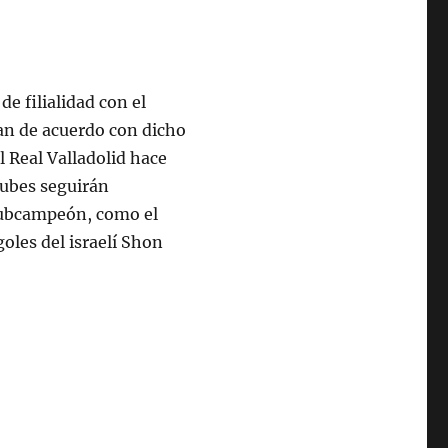
de filialidad con el
ban de acuerdo con dicho
l Real Valladolid hace
lubes seguirán
subcampeón, como el
goles del israelí Shon