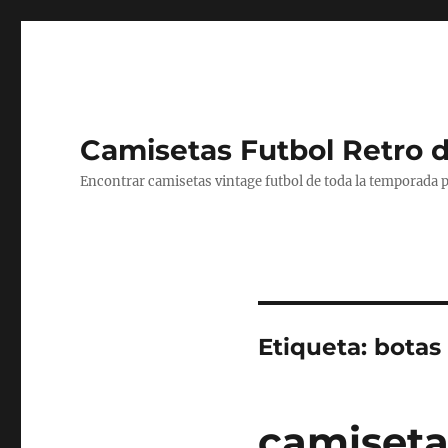
Camisetas Futbol Retro 
Encontrar camisetas vintage futbol de toda la temporada p
Etiqueta:
botas
camiseta