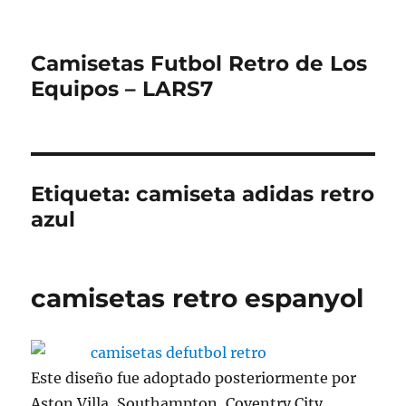
Camisetas Futbol Retro de Los
Equipos – LARS7
Etiqueta:
camiseta adidas retro
azul
camisetas retro espanyol
Este diseño fue adoptado posteriormente por
Aston Villa, Southampton, Coventry City,