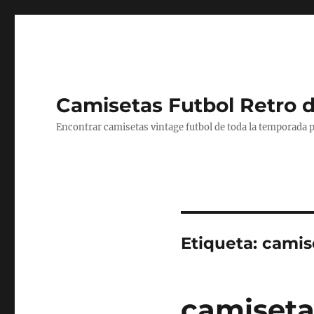
Camisetas Futbol Retro 
Encontrar camisetas vintage futbol de toda la temporada p
Etiqueta:
camise
camisetas