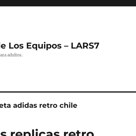
de Los Equipos – LARS7
ara adultos.
ta adidas retro chile
 replicas retro