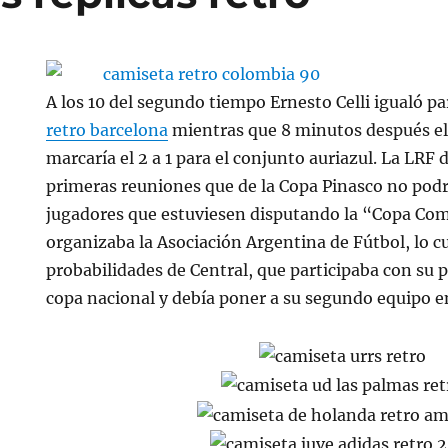
A los 10 del segundo tiempo Ernesto Celli igualó p
retro barcelona
mientras que 8 minutos después e
marcaría el 2 a 1 para el conjunto auriazul. La LRF 
primeras reuniones que de la Copa Pinasco no podr
jugadores que estuviesen disputando la “Copa Co
organizaba la Asociación Argentina de Fútbol, lo c
probabilidades de Central, que participaba con su 
copa nacional y debía poner a su segundo equipo e