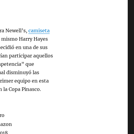
ara Newell’s,
camiseta
l mismo Harry Hayes
decidió en una de sus
ían participar aquellos
mpetencia” que
ual disminuyó las
primer equipo en esta
n la Copa Pinasco.