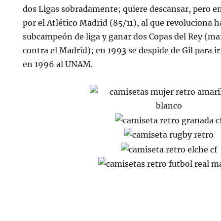
dos Ligas sobradamente; quiere descansar, pero en
por el Atlético Madrid (85/11), al que revoluciona 
subcampeón de liga y ganar dos Copas del Rey (marc
contra el Madrid); en 1993 se despide de Gil para i
en 1996 al UNAM.