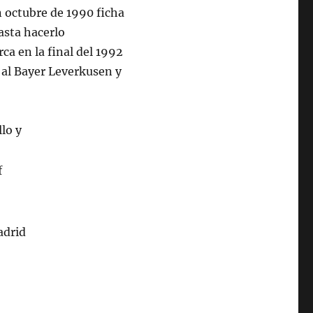
 octubre de 1990 ficha
hasta hacerlo
a en la final del 1992
r al Bayer Leverkusen y