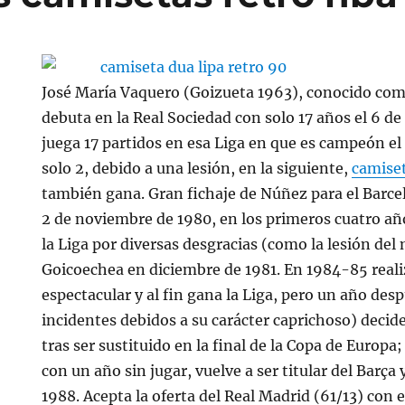
José María Vaquero (Goizueta 1963), conocido com
debuta en la Real Sociedad con solo 17 años el 6 d
juega 17 partidos en esa Liga en que es campeón el
solo 2, debido a una lesión, en la siguiente,
camiset
también gana. Gran fichaje de Núñez para el Barce
2 de noviembre de 1980, en los primeros cuatro añ
la Liga por diversas desgracias (como la lesión de
Goicoechea en diciembre de 1981. En 1984-85 real
espectacular y al fin gana la Liga, pero un año de
incidentes debidos a su carácter caprichoso) decid
tras ser sustituido en la final de la Copa de Europa;
con un año sin jugar, vuelve a ser titular del Barç
1988. Acepta la oferta del Real Madrid (61/13) con