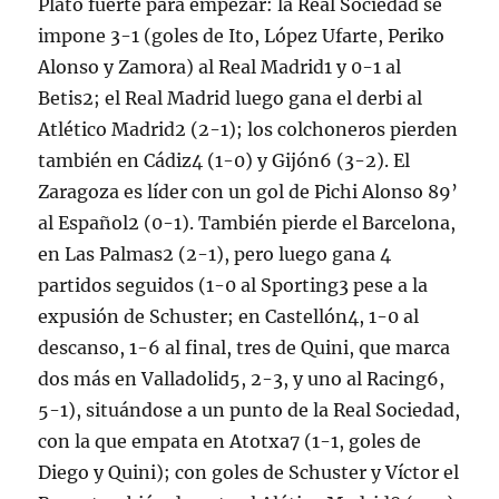
Plato fuerte para empezar: la Real Sociedad se
impone 3-1 (goles de Ito, López Ufarte, Periko
Alonso y Zamora) al Real Madrid1 y 0-1 al
Betis2; el Real Madrid luego gana el derbi al
Atlético Madrid2 (2-1); los colchoneros pierden
también en Cádiz4 (1-0) y Gijón6 (3-2). El
Zaragoza es líder con un gol de Pichi Alonso 89’
al Español2 (0-1). También pierde el Barcelona,
en Las Palmas2 (2-1), pero luego gana 4
partidos seguidos (1-0 al Sporting3 pese a la
expusión de Schuster; en Castellón4, 1-0 al
descanso, 1-6 al final, tres de Quini, que marca
dos más en Valladolid5, 2-3, y uno al Racing6,
5-1), situándose a un punto de la Real Sociedad,
con la que empata en Atotxa7 (1-1, goles de
Diego y Quini); con goles de Schuster y Víctor el