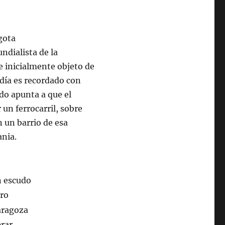
ndialista de la
e inicialmente objeto de
día es recordado con
odo apunta a que el
r un ferrocarril, sobre
 un barrio de esa
nia.