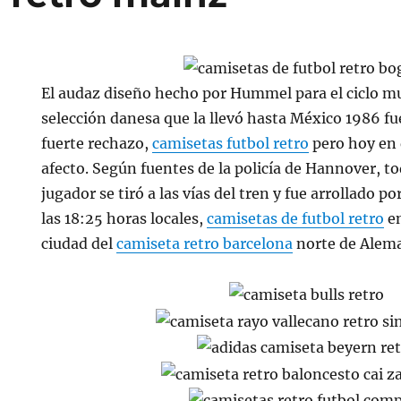
El audaz diseño hecho por Hummel para el ciclo mu
selección danesa que la llevó hasta México 1986 fu
fuerte rechazo,
camisetas futbol retro
pero hoy en 
afecto. Según fuentes de la policía de Hannover, t
jugador se tiró a las vías del tren y fue arrollado po
las 18:25 horas locales,
camisetas de futbol retro
en
ciudad del
camiseta retro barcelona
norte de Alema