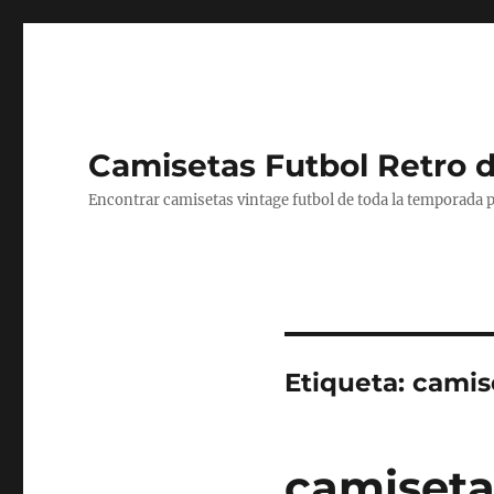
Camisetas Futbol Retro 
Encontrar camisetas vintage futbol de toda la temporada p
Etiqueta:
camis
camiseta