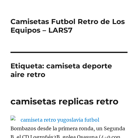
Camisetas Futbol Retro de Los
Equipos – LARS7
Etiqueta:
camiseta deporte
aire retro
camisetas replicas retro
Bombazos desde la primera ronda, un Segunda
B, el CD Logroñés2B, golea Osasuna (4-0 con