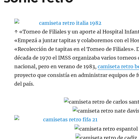
↑ «Torneo de Filiales y un aporte al Hospital Infan
«Empezá a juntar tapitas y colaboremos con el Hosp
«Recolección de tapitas en el Torneo de Filiales». D
década de 1970 el IMSS organizaba varios torneos d
nacional, pero en verano de 1983,
camiseta retro b
proyecto que consistía en administrar equipos de f
del país.