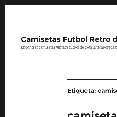
Camisetas Futbol Retro 
Encontrar camisetas vintage futbol de toda la temporada p
Etiqueta:
camis
camiseta