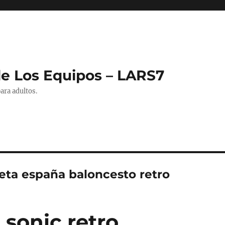
de Los Equipos – LARS7
ara adultos.
eta españa baloncesto retro
 sonic retro