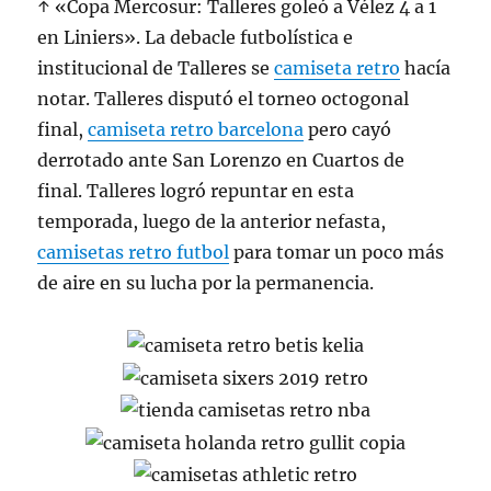
↑ «Copa Mercosur: Talleres goleó a Vélez 4 a 1
en Liniers». La debacle futbolística e
institucional de Talleres se
camiseta retro
hacía
notar. Talleres disputó el torneo octogonal
final,
camiseta retro barcelona
pero cayó
derrotado ante San Lorenzo en Cuartos de
final. Talleres logró repuntar en esta
temporada, luego de la anterior nefasta,
camisetas retro futbol
para tomar un poco más
de aire en su lucha por la permanencia.