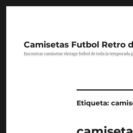
Camisetas Futbol Retro 
Encontrar camisetas vintage futbol de toda la temporada p
Etiqueta:
camis
camisetas