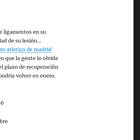
de ligamentos en su
dad de su lesión…
ro atletico de madrid
eo que la gente lo olvida
el plazo de recuperación
odría volver en enero.