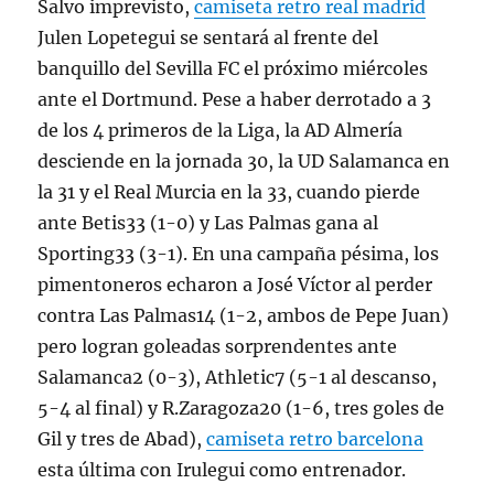
Salvo imprevisto,
camiseta retro real madrid
Julen Lopetegui se sentará al frente del
banquillo del Sevilla FC el próximo miércoles
ante el Dortmund. Pese a haber derrotado a 3
de los 4 primeros de la Liga, la AD Almería
desciende en la jornada 30, la UD Salamanca en
la 31 y el Real Murcia en la 33, cuando pierde
ante Betis33 (1-0) y Las Palmas gana al
Sporting33 (3-1). En una campaña pésima, los
pimentoneros echaron a José Víctor al perder
contra Las Palmas14 (1-2, ambos de Pepe Juan)
pero logran goleadas sorprendentes ante
Salamanca2 (0-3), Athletic7 (5-1 al descanso,
5-4 al final) y R.Zaragoza20 (1-6, tres goles de
Gil y tres de Abad),
camiseta retro barcelona
esta última con Irulegui como entrenador.