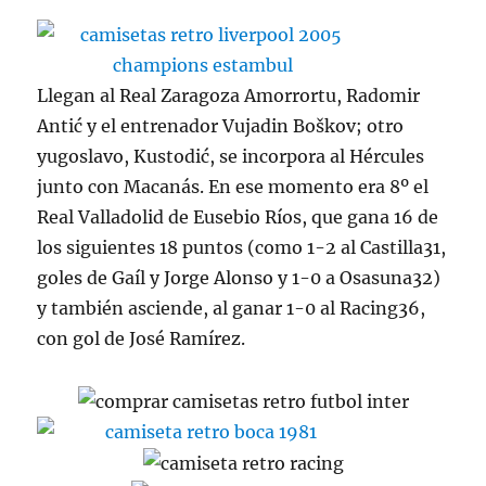
Llegan al Real Zaragoza Amorrortu, Radomir
Antić y el entrenador Vujadin Boškov; otro
yugoslavo, Kustodić, se incorpora al Hércules
junto con Macanás. En ese momento era 8º el
Real Valladolid de Eusebio Ríos, que gana 16 de
los siguientes 18 puntos (como 1-2 al Castilla31,
goles de Gaíl y Jorge Alonso y 1-0 a Osasuna32)
y también asciende, al ganar 1-0 al Racing36,
con gol de José Ramírez.