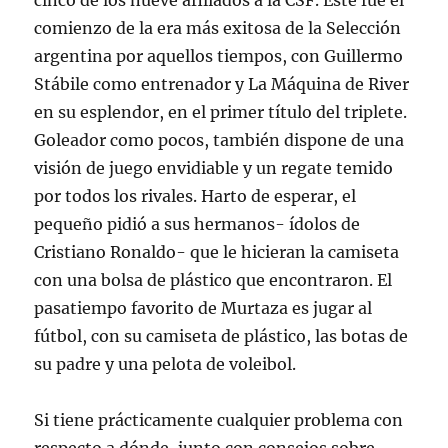
cinco de los nueve afiliados a la CSF. Este fue el
comienzo de la era más exitosa de la Selección
argentina por aquellos tiempos, con Guillermo
Stábile como entrenador y La Máquina de River
en su esplendor, en el primer título del triplete.
Goleador como pocos, también dispone de una
visión de juego envidiable y un regate temido
por todos los rivales. Harto de esperar, el
pequeño pidió a sus hermanos- ídolos de
Cristiano Ronaldo- que le hicieran la camiseta
con una bolsa de plástico que encontraron. El
pasatiempo favorito de Murtaza es jugar al
fútbol, con su camiseta de plástico, las botas de
su padre y una pelota de voleibol.
Si tiene prácticamente cualquier problema con