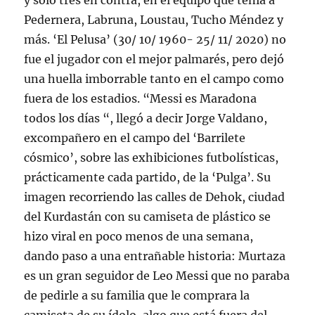
y solo tres en contra, en el equipo que tenía a
Pedernera, Labruna, Loustau, Tucho Méndez y
más. ‘El Pelusa’ (30/ 10/ 1960- 25/ 11/ 2020) no
fue el jugador con el mejor palmarés, pero dejó
una huella imborrable tanto en el campo como
fuera de los estadios. “Messi es Maradona
todos los días “, llegó a decir Jorge Valdano,
excompañero en el campo del ‘Barrilete
cósmico’, sobre las exhibiciones futbolísticas,
prácticamente cada partido, de la ‘Pulga’. Su
imagen recorriendo las calles de Dehok, ciudad
del Kurdastán con su camiseta de plástico se
hizo viral en poco menos de una semana,
dando paso a una entrañable historia: Murtaza
es un gran seguidor de Leo Messi que no paraba
de pedirle a su familia que le comprara la