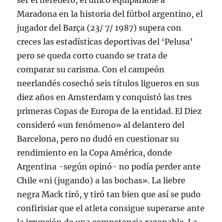
ser el heredero, el único equiparable a
Maradona en la historia del fútbol argentino, el
jugador del Barça (23/ 7/ 1987) supera con
creces las estadísticas deportivas del ‘Pelusa’
pero se queda corto cuando se trata de
comparar su carisma. Con el campeón
neerlandés cosechó seis títulos ligueros en sus
diez años en Amsterdam y conquistó las tres
primeras Copas de Europa de la entidad. El Diez
consideró «un fenómeno» al delantero del
Barcelona, pero no dudó en cuestionar su
rendimiento en la Copa América, donde
Argentina -según opinó- no podía perder ante
Chile «ni (jugando) a las bochas». La liebre
negra Mack tiró, y tiró tan bien que así se pudo
confirisiar que el atleta consigue superarse ante