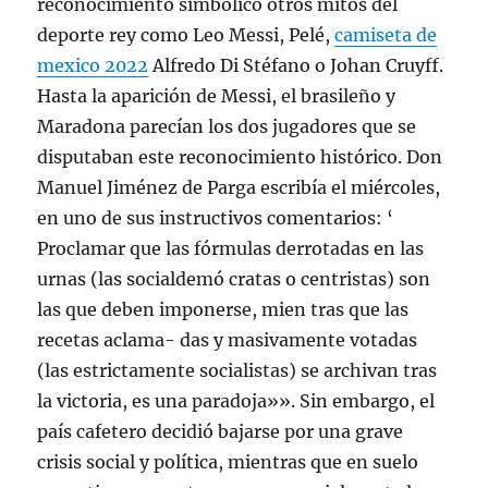
reconocimiento simbólico otros mitos del
deporte rey como Leo Messi, Pelé,
camiseta de
mexico 2022
Alfredo Di Stéfano o Johan Cruyff.
Hasta la aparición de Messi, el brasileño y
Maradona parecían los dos jugadores que se
disputaban este reconocimiento histórico. Don
Manuel Jiménez de Parga escribía el miércoles,
en uno de sus instructivos comentarios: ‘
Proclamar que las fórmulas derrotadas en las
urnas (las socialdemó cratas o centristas) son
las que deben imponerse, mien tras que las
recetas aclama- das y masivamente votadas
(las estrictamente socialistas) se archivan tras
la victoria, es una paradoja»». Sin embargo, el
país cafetero decidió bajarse por una grave
crisis social y política, mientras que en suelo