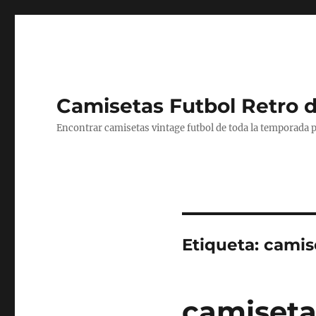
Camisetas Futbol Retro 
Encontrar camisetas vintage futbol de toda la temporada p
Etiqueta:
camise
camiseta