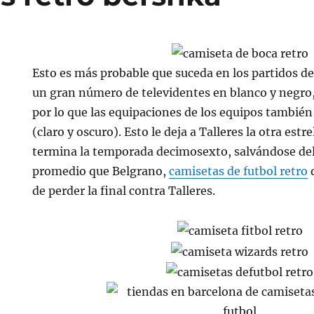
Esto es más probable que suceda en los partidos d
un gran número de televidentes en blanco y negro
por lo que las equipaciones de los equipos también 
(claro y oscuro). Esto le deja a Talleres la otra estr
termina la temporada decimosexto, salvándose de
promedio que Belgrano,
camisetas de futbol retro
de perder la final contra Talleres.