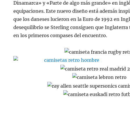
Dinamarca» y «Parte de algo más grande» en inglés
equipaciones. Este nuevo diseño está además inspi
que los daneses lucieron en la Euro de 1992 en Ingla
desequilibrio se Sterling consiguen que Inglaterra 
en los primeros compases del encuentro.