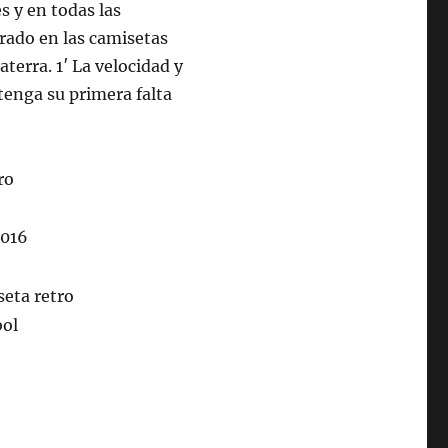
 y en todas las
rado en las camisetas
terra. 1′ La velocidad y
tenga su primera falta