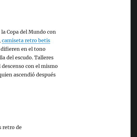
e la Copa del Mundo con
,
camiseta retro betis
difieren en el tono
ella del escudo. Talleres
l descenso con el mismo
quien ascendió después