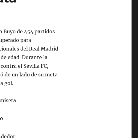
co Buyo de 454 partidos
superado para
cionales del Real Madrid
 de edad. Durante la
ontra el Sevilla FC,
ió de un lado de su meta
a gol.