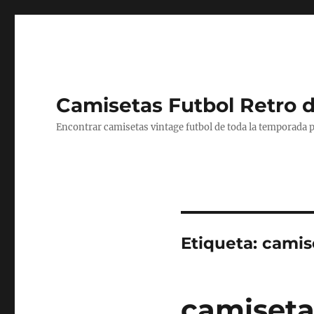
Camisetas Futbol Retro 
Encontrar camisetas vintage futbol de toda la temporada p
Etiqueta:
camis
camiseta