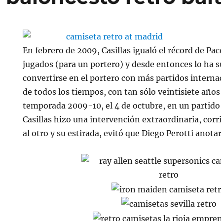
En febrero de 2009, Casillas igualó el récord de Pa
jugados (para un portero) y desde entonces lo ha 
convertirse en el portero con más partidos interna
de todos los tiempos, con tan sólo veintisiete años
temporada 2009-10, el 4 de octubre, en un partido c
Casillas hizo una intervención extraordinaria, corr
al otro y su estirada, evitó que Diego Perotti anotar