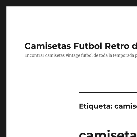
Camisetas Futbol Retro 
Encontrar camisetas vintage futbol de toda la temporada p
Etiqueta:
camis
camiseta