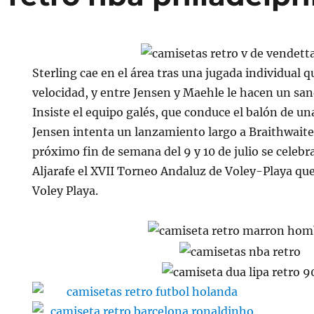
Sterling cae en el área tras una jugada individual 
velocidad, y entre Jensen y Maehle le hacen un san
Insiste el equipo galés, que conduce el balón de un
Jensen intenta un lanzamiento largo a Braithwaite,
próximo fin de semana del 9 y 10 de julio se celebr
Aljarafe el XVII Torneo Andaluz de Voley-Playa qu
Voley Playa.