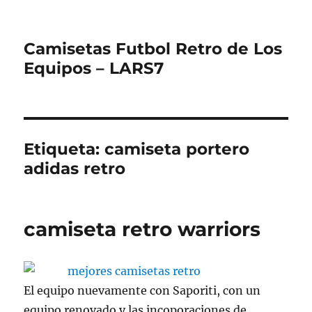
Camisetas Futbol Retro de Los
Equipos – LARS7
Etiqueta:
camiseta portero
adidas retro
camiseta retro warriors
El equipo nuevamente con Saporiti, con un
equipo renovado y las incoporaciones de