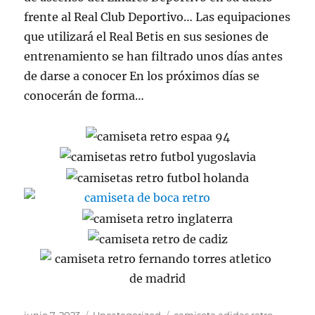
frente al Real Club Deportivo… Las equipaciones
que utilizará el Real Betis en sus sesiones de
entrenamiento se han filtrado unos días antes
de darse a conocer En los próximos días se
conocerán de forma…
Publicado
Categorías
Etiquetas