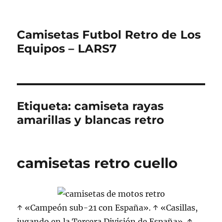
Camisetas Futbol Retro de Los
Equipos – LARS7
Etiqueta:
camiseta rayas
amarillas y blancas retro
camisetas retro cuello
↑ «Campeón sub-21 con España». ↑ «Casillas,
jugando en la Tercera División de España». ↑